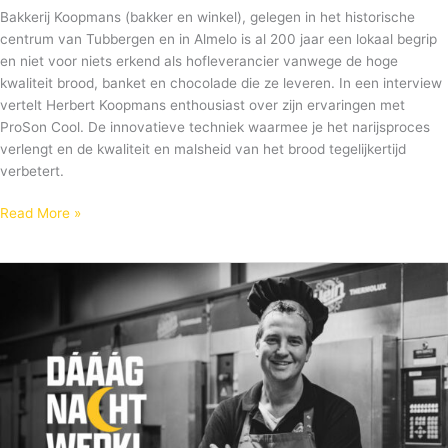
Bakkerij Koopmans (bakker en winkel), gelegen in het historische
centrum van Tubbergen en in Almelo is al 200 jaar een lokaal begrip
en niet voor niets erkend als hofleverancier vanwege de hoge
kwaliteit brood, banket en chocolade die ze leveren. In een interview
vertelt Herbert Koopmans enthousiast over zijn ervaringen met
ProSon Cool. De innovatieve techniek waarmee je het narijsproces
verlengt en de kwaliteit en malsheid van het brood tegelijkertijd
verbetert.
Read More »
Bakkerij
Bekkers:
“Met
ProSon
Cool
ben
ik
flexibeler