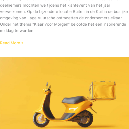
deelnemers mochten we tijdens hét klantevent van het jaar
verwelkomen. Op de bijzondere locatie Buiten in de Kuil in de bosrijke
omgeving van Lage Vuursche ontmoetten de ondernemers elkaar.
Onder het thema “Klaar voor Morgen” beloofde het een inspirerende
middag te worden.
Read More »
Strategische
bezorgkeuzes