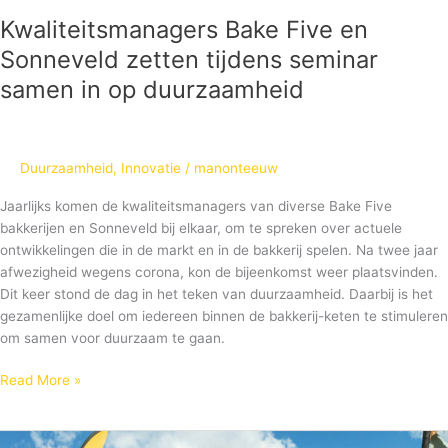
Kwaliteitsmanagers Bake Five en
Sonneveld zetten tijdens seminar
samen in op duurzaamheid
Duurzaamheid
,
Innovatie
/
manonteeuw
Jaarlijks komen de kwaliteitsmanagers van diverse Bake Five
bakkerijen en Sonneveld bij elkaar, om te spreken over actuele
ontwikkelingen die in de markt en in de bakkerij spelen. Na twee jaar
afwezigheid wegens corona, kon de bijeenkomst weer plaatsvinden.
Dit keer stond de dag in het teken van duurzaamheid. Daarbij is het
gezamenlijke doel om iedereen binnen de bakkerij-keten te stimuleren
om samen voor duurzaam te gaan.
Read More »
Bakkers