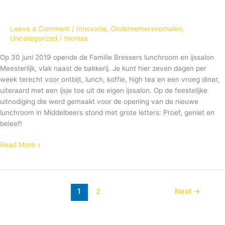
Leave a Comment
/
Innovatie
,
Ondernemersverhalen
,
Uncategorized
/
thomas
Op 30 juni 2019 opende de Familie Bressers lunchroom en ijssalon
Meesterlijk, vlak naast de bakkerij. Je kunt hier zeven dagen per
week terecht voor ontbijt, lunch, koffie, high tea en een vroeg diner,
uiteraard met een ijsje toe uit de eigen ijssalon. Op de feestelijke
uitnodiging die werd gemaakt voor de opening van de nieuwe
lunchroom in Middelbeers stond met grote letters: Proef, geniet en
beleef!
Read More »
1
2
Next
→