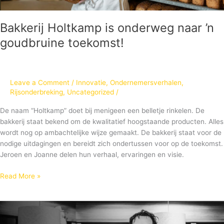
Bakkerij Holtkamp is onderweg naar ’n
goudbruine toekomst!
Leave a Comment
/
Innovatie
,
Ondernemersverhalen
,
Rijsonderbreking
,
Uncategorized
/
De naam “Holtkamp” doet bij menigeen een belletje rinkelen. De
bakkerij staat bekend om de kwalitatief hoogstaande producten. Alles
wordt nog op ambachtelijke wijze gemaakt. De bakkerij staat voor de
nodige uitdagingen en bereidt zich ondertussen voor op de toekomst.
Jeroen en Joanne delen hun verhaal, ervaringen en visie.
Read More »
Bakkerij
Koopmans: