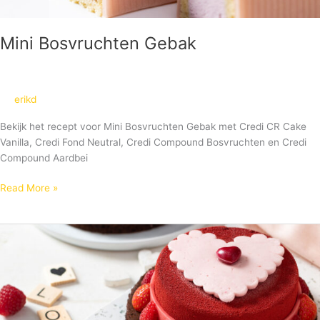
Mini Bosvruchten Gebak
erikd
Bekijk het recept voor Mini Bosvruchten Gebak met Credi CR Cake
Vanilla, Credi Fond Neutral, Credi Compound Bosvruchten en Credi
Compound Aardbei
Read More »
Moederdagtaart