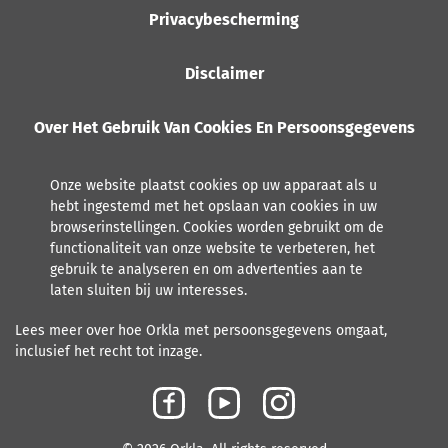
Privacybescherming
Disclaimer
Over Het Gebruik Van Cookies En Persoonsgegevens
Onze website plaatst cookies op uw apparaat als u
hebt ingestemd met het opslaan van cookies in uw
browserinstellingen. Cookies worden gebruikt om de
functionaliteit van onze website te verbeteren, het
gebruik te analyseren en om advertenties aan te
laten sluiten bij uw interesses.
Lees meer over hoe Orkla met persoonsgegevens omgaat,
inclusief het recht tot inzage.
F
Y
I
a
o
n