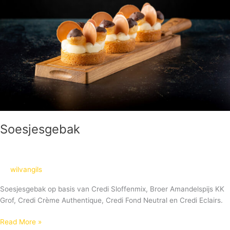
Soesjesgebak
wilvangils
Soesjesgebak op basis van Credi Sloffenmix, Broer Amandelspijs KK
Grof, Credi Crème Authentique, Credi Fond Neutral en Credi Eclairs.
Read More »