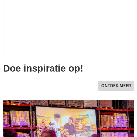
Ontdek het banketassortiment van Sonneveld. Met onze
hoogwaardige ingrediënten en mixen creëer je eenvoudig
banket van constante kwaliteit en smaak. De perfecte basis
voor elke bakker.
BEKIJK ASSORTIMENT
Doe inspiratie op!
ONTDEK MEER