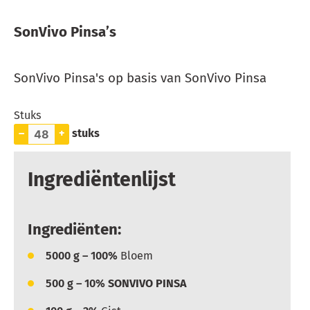
SonVivo Pinsa’s
SonVivo Pinsa's op basis van SonVivo Pinsa
Stuks
–
+
stuks
Ingrediëntenlijst
Ingrediënten:
5000
g – 100%
Bloem
500
g – 10%
SONVIVO PINSA