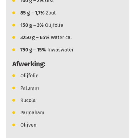
100
g – 2%
Gist
85
g – 1,7%
Zout
150
g – 3%
Olijfolie
3250
g – 65%
Water ca.
750
g – 15%
Inwaswater
Afwerking:
Olijfolie
Paturain
Rucola
Parmaham
Olijven