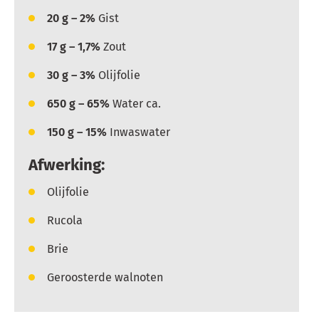
20
g – 2%
Gist
17
g – 1,7%
Zout
30
g – 3%
Olijfolie
650
g – 65%
Water ca.
150
g – 15%
Inwaswater
Afwerking:
Olijfolie
Rucola
Brie
Geroosterde walnoten