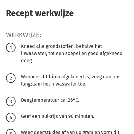
Recept werkwijze
WERKWIJZE:
Kneed alle grondstoffen, behalve het
inwaswater, tot een soepel en goed afgekneed
deeg.
Wanneer dit bijna afgekneed is, voeg dan pas
langzaam het inwaswater toe.
Deegtemperatuur ca. 26°C.
Geef een bulkrijs van 90 minuten.
Weeg deegstukjes af van 60 gram en vorm dit