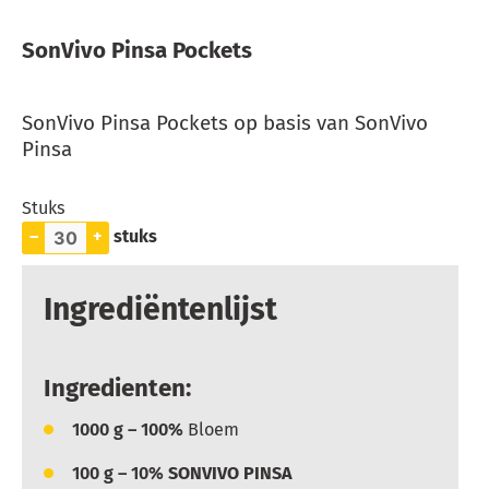
SonVivo Pinsa Pockets
SonVivo Pinsa Pockets op basis van SonVivo
Pinsa
Stuks
–
+
stuks
Ingrediëntenlijst
Ingredienten:
1000
g – 100%
Bloem
100
g – 10%
SONVIVO PINSA