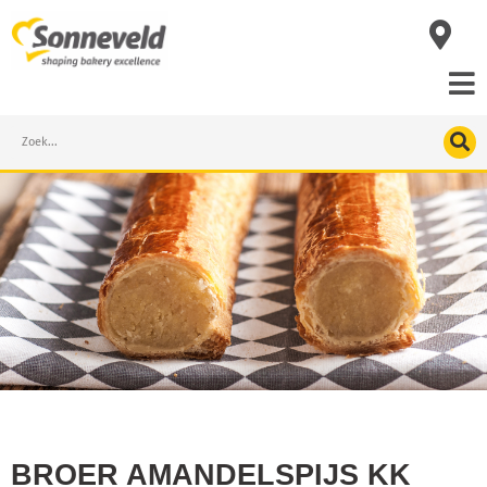
Skip
to
content
Search
BROER AMANDELSPIJS KK