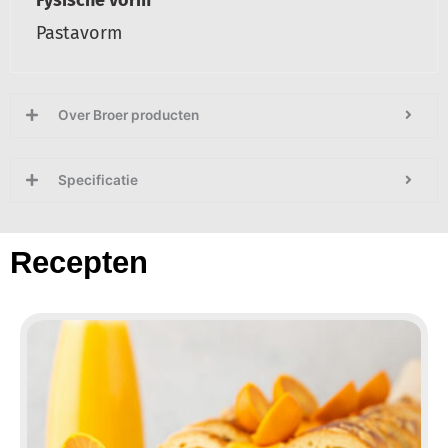
Fysische vorm
Pastavorm
Over Broer producten
Specificatie
Recepten