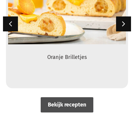
Brioche Winstons
Bekijk recepten
Delen