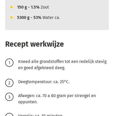
150
g - 1.5%
Zout
5300
g - 53%
Water ca.
Recept werkwijze
Kneed alle grondstoffen tot een redelijk stevig
en goed afgekneed deeg.
Deegtemperatuur: ca. 25°C.
Afwegen: ca. 70 a 80 gram per strengel en
oppunten.
Voorrijs: ca. 10 minuten.