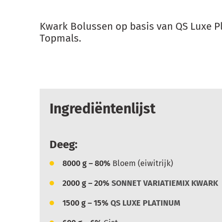
Kwark Bolussen op basis van QS Luxe P
Topmals.
Ingrediëntenlijst
Deeg:
8000
g – 80%
Bloem (eiwitrijk)
2000
g – 20%
SONNET VARIATIEMIX KWARK
1500
g – 15%
QS LUXE PLATINUM