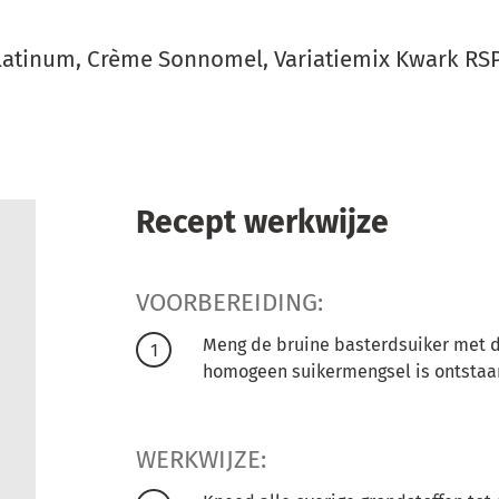
latinum, Crème Sonnomel, Variatiemix Kwark RS
Recept werkwijze
VOORBEREIDING:
Meng de bruine basterdsuiker met d
homogeen suikermengsel is ontstaa
WERKWIJZE: