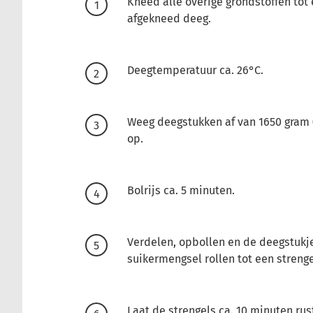
Kneed alle overige grondstoffen tot
afgekneed deeg.
Deegtemperatuur ca. 26°C.
Weeg deegstukken af van 1650 gram (
op.
Bolrijs ca. 5 minuten.
Verdelen, opbollen en de deegstukje
suikermengsel rollen tot een strenge
Laat de strengels ca. 10 minuten rus