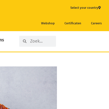
Select your country
Webshop
Certificaten
Careers
Search
Search
ns