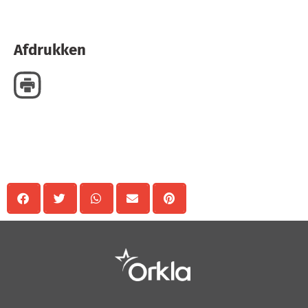
Afdrukken
Delen