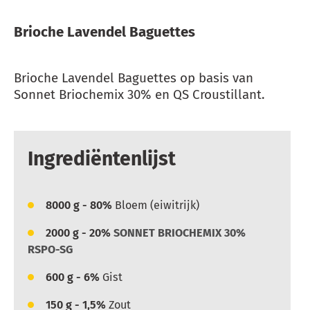
Brioche Lavendel Baguettes
Brioche Lavendel Baguettes op basis van
Sonnet Briochemix 30% en QS Croustillant.
Ingrediëntenlijst
8000
g - 80%
Bloem (eiwitrijk)
2000
g - 20%
SONNET BRIOCHEMIX 30%
RSPO-SG
600
g - 6%
Gist
150
g - 1,5%
Zout