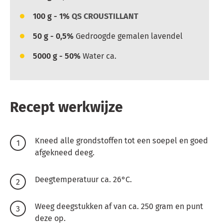
100
g - 1%
QS CROUSTILLANT
50
g - 0,5%
Gedroogde gemalen lavendel
5000
g - 50%
Water ca.
Recept werkwijze
Kneed alle grondstoffen tot een soepel en goed
afgekneed deeg.
Deegtemperatuur ca. 26°C.
Weeg deegstukken af van ca. 250 gram en punt
deze op.