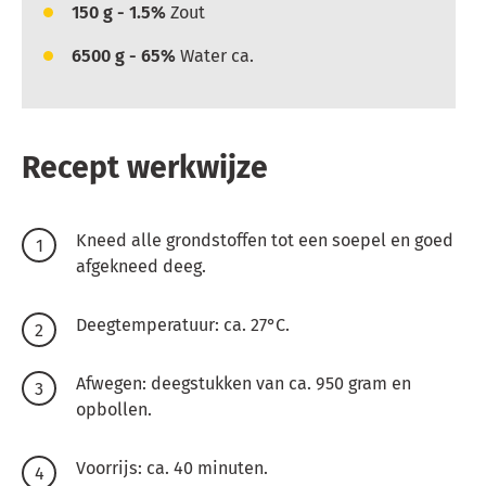
150
g - 1.5%
Zout
6500
g - 65%
Water ca.
Recept werkwijze
Kneed alle grondstoffen tot een soepel en goed
afgekneed deeg.
Deegtemperatuur: ca. 27°C.
Afwegen: deegstukken van ca. 950 gram en
opbollen.
Voorrijs: ca. 40 minuten.