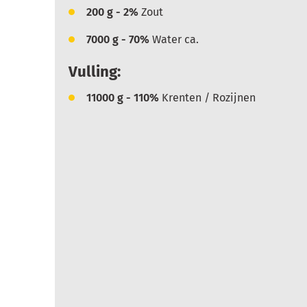
200
g - 2%
Zout
7000
g - 70%
Water ca.
Vulling:
11000
g - 110%
Krenten / Rozijnen