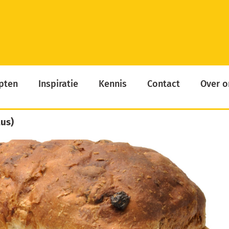
pten
Inspiratie
Kennis
Contact
Over o
us)