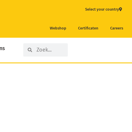
Select your country
Webshop
Certificaten
Careers
Search
Search
ns