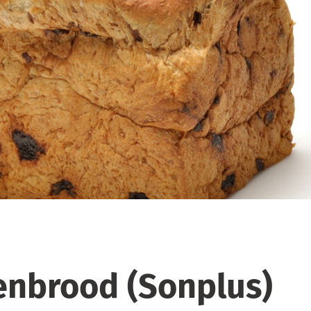
enbrood (Sonplus)