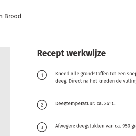
en Brood
Recept werkwijze
Kneed alle grondstoffen tot een so
deeg. Direct na het kneden de vulli
Deegtemperatuur: ca. 26°C.
Afwegen: deegstukken van ca. 950 g