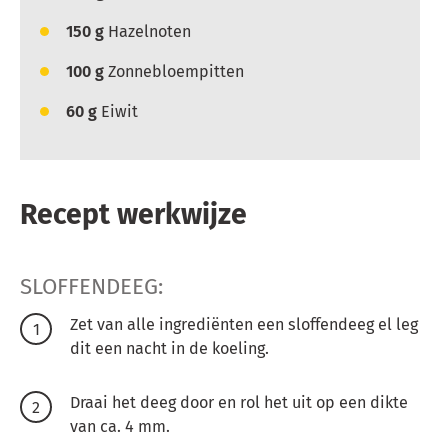
150
g
Hazelnoten
100
g
Zonnebloempitten
60
g
Eiwit
Recept werkwijze
SLOFFENDEEG:
Zet van alle ingrediënten een sloffendeeg el leg
dit een nacht in de koeling.
Draai het deeg door en rol het uit op een dikte
van ca. 4 mm.