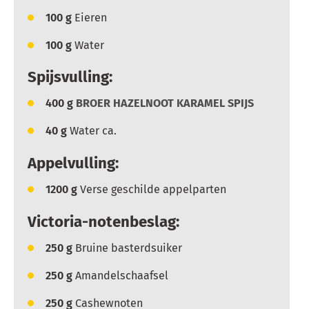
100
g
Eieren
100
g
Water
Spijsvulling:
400
g
BROER HAZELNOOT KARAMEL SPIJS
40
g
Water ca.
Appelvulling:
1200
g
Verse geschilde appelparten
Victoria-notenbeslag:
250
g
Bruine basterdsuiker
250
g
Amandelschaafsel
250
g
Cashewnoten