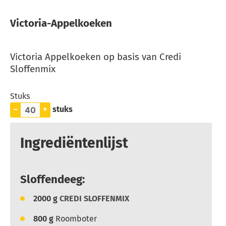
Victoria-Appelkoeken
Victoria Appelkoeken op basis van Credi
Sloffenmix
Stuks
–
+
stuks
Ingrediëntenlijst
Sloffendeeg:
2000
g
CREDI SLOFFENMIX
800
g
Roomboter