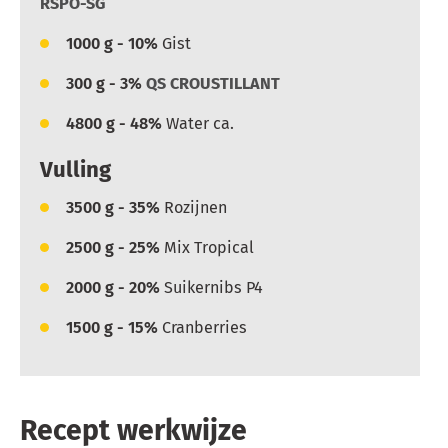
RSPO-SG
1000
g - 10%
Gist
300
g - 3%
QS CROUSTILLANT
4800
g - 48%
Water ca.
Vulling
3500
g - 35%
Rozijnen
2500
g - 25%
Mix Tropical
2000
g - 20%
Suikernibs P4
1500
g - 15%
Cranberries
Recept werkwijze