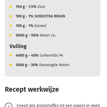
150
g - 1.5%
Zout
100
g - 1%
SONEXTRA BRUIN
100
g - 1%
Kaneel
5600
g - 56%
Water ca.
Vulling
4000
g - 40%
Suikernibs P4
3000
g - 30%
Gemengde Noten
Recept werkwijze
Kneed alle grondstoffen tot een soepel en goed