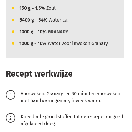
150
g - 1.5%
Zout
5400
g - 54%
Water ca.
1000
g - 10%
GRANARY
1000
g - 10%
Water voor inweken Granary
Recept werkwijze
Voorweken: Granary ca. 30 minuten voorweken
met handwarm granary inweek water.
Kneed alle grondstoffen tot een soepel en goed
afgekneed deeg.