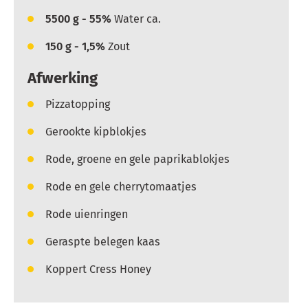
5500
g - 55%
Water ca.
150
g - 1,5%
Zout
Afwerking
Pizzatopping
Gerookte kipblokjes
Rode, groene en gele paprikablokjes
Rode en gele cherrytomaatjes
Rode uienringen
Geraspte belegen kaas
Koppert Cress Honey