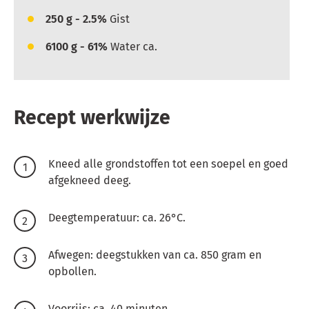
250
g - 2.5%
Gist
6100
g - 61%
Water ca.
Recept werkwijze
Kneed alle grondstoffen tot een soepel en goed
afgekneed deeg.
Deegtemperatuur: ca. 26°C.
Afwegen: deegstukken van ca. 850 gram en
opbollen.
Voorrijs: ca. 40 minuten.