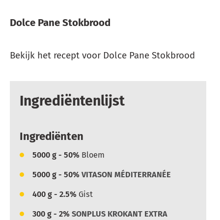
Dolce Pane Stokbrood
Bekijk het recept voor Dolce Pane Stokbrood
Ingrediëntenlijst
Ingrediënten
5000
g - 50%
Bloem
5000
g - 50%
VITASON MÉDITERRANÉE
400
g - 2.5%
Gist
300
g - 2%
SONPLUS KROKANT EXTRA