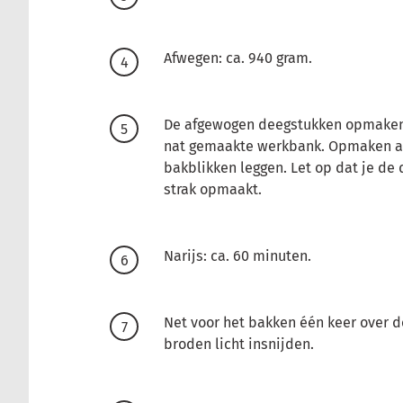
Afwegen: ca. 940 gram.
De afgewogen deegstukken opmaken
nat gemaakte werkbank. Opmaken al
bakblikken leggen. Let op dat je de 
strak opmaakt.
Narijs: ca. 60 minuten.
Net voor het bakken één keer over d
broden licht insnijden.