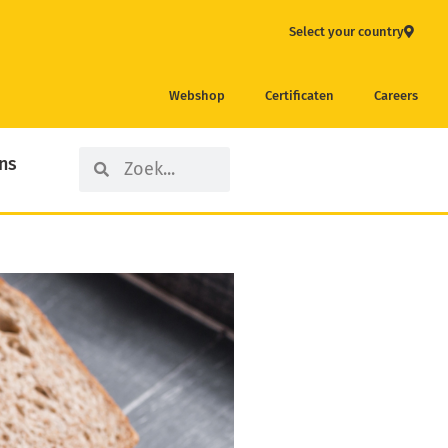
Select your country
Webshop
Certificaten
Careers
Search
Search
ns