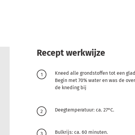
Recept werkwijze
Kneed alle grondstoffen tot een gla
Begin met 70% water en was de over
de kneding bij
Deegtemperatuur: ca. 27°C.
Bulkrijs: ca. 60 minuten.