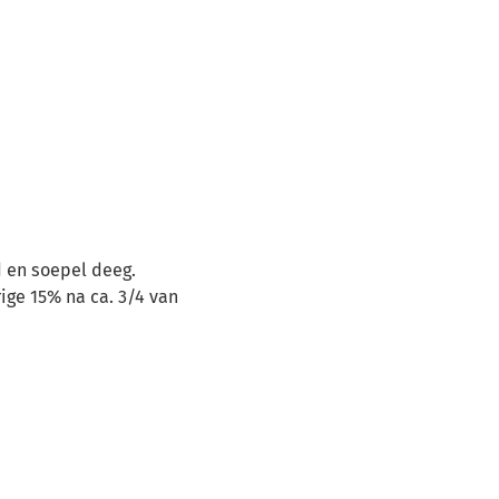
d en soepel deeg.
ige 15% na ca. 3/4 van