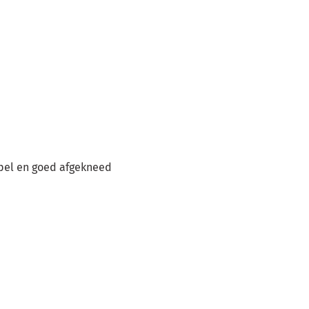
epel en goed afgekneed