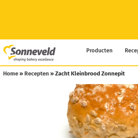
Skip
to
content
Producten
Rece
Home
»
Recepten
»
Zacht Kleinbrood Zonnepit