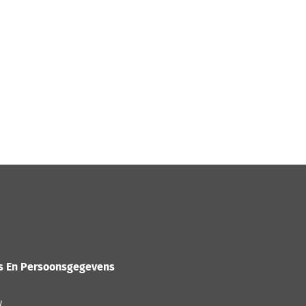
es En Persoonsgegevens
w