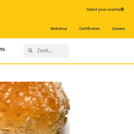
Select your country
Webshop
Certificaten
Careers
Search
Search
ns