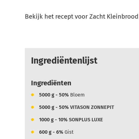
Bekijk het recept voor Zacht Kleinbroo
Ingrediëntenlijst
Ingrediënten
5000
g - 50%
Bloem
5000
g - 50%
VITASON ZONNEPIT
1000
g - 10%
SONPLUS LUXE
600
g - 6%
Gist