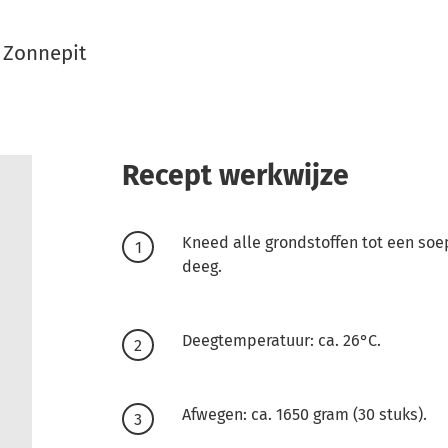
d Zonnepit
Recept werkwijze
Kneed alle grondstoffen tot een so
deeg.
Deegtemperatuur: ca. 26°C.
Afwegen: ca. 1650 gram (30 stuks).