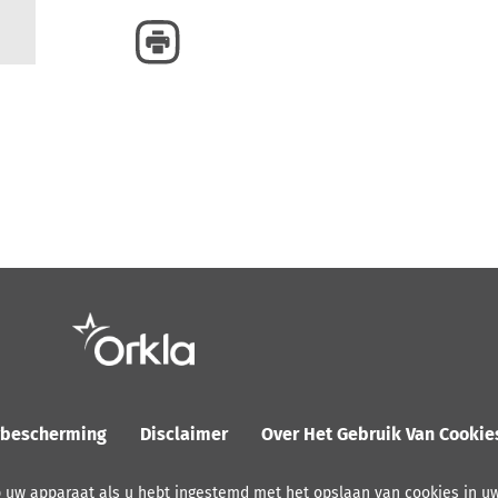
ybescherming
Disclaimer
Over Het Gebruik Van Cooki
p uw apparaat als u hebt ingestemd met het opslaan van cookies in u