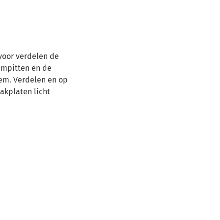
voor verdelen de
empitten en de
em.
Verdelen en op
akplaten licht