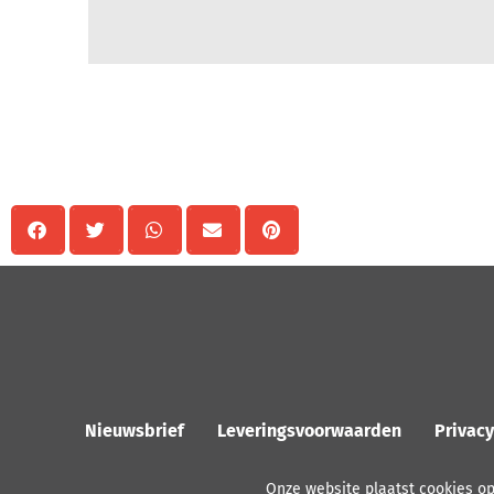
Delen
Nieuwsbrief
Leveringsvoorwaarden
Privac
Onze website plaatst cookies o