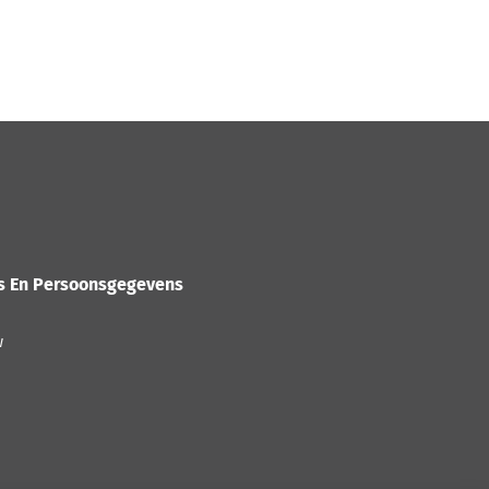
es En Persoonsgegevens
w