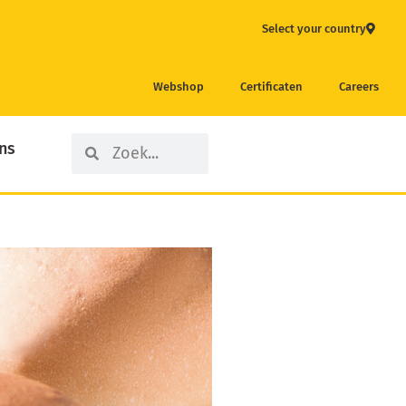
Select your country
Webshop
Certificaten
Careers
Search
Search
ns