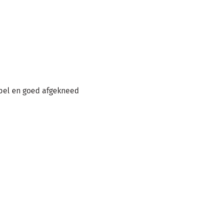
epel en goed afgekneed