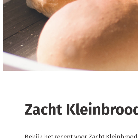
Zacht Kleinbrood
Bekijk het recept voor Zacht Kleinbrood