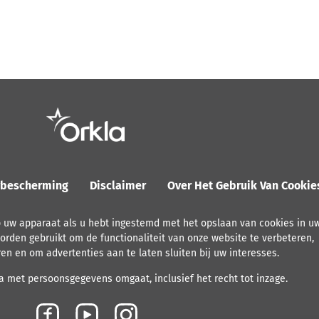
ybescherming
Disclaimer
Over Het Gebruik Van Cooki
p uw apparaat als u hebt ingestemd met het opslaan van cookies in u
orden gebruikt om de functionaliteit van onze website te verbeteren,
ren en om advertenties aan te laten sluiten bij uw interesses.
 met persoonsgegevens omgaat, inclusief het recht tot inzage.
F
Y
I