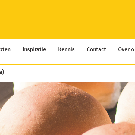
pten
Inspiratie
Kennis
Contact
Over o
e)