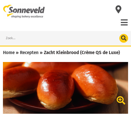
Skip
to
content
Search
Home
»
Recepten
»
Zacht Kleinbrood (Crème QS de Luxe)