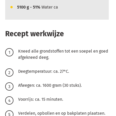
5100
g - 51%
Water ca
Recept werkwijze
Kneed alle grondstoffen tot een soepel en goed
afgekneed deeg.
Deegtemperatuur: ca. 27°C.
Afwegen: ca. 1600 gram (30 stuks).
Voorrijs: ca. 15 minuten.
Verdelen, opbollen en op bakplaten plaatsen.