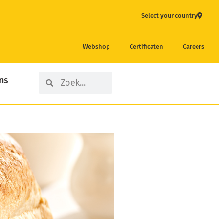
Select your country
Webshop
Certificaten
Careers
Search
Search
ns