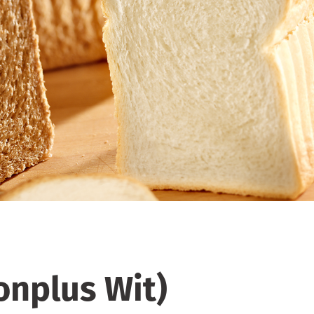
onplus Wit)