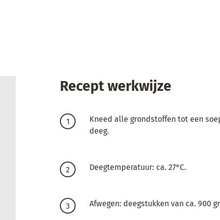
Recept werkwijze
Kneed alle grondstoffen tot een so
deeg.
Deegtemperatuur: ca. 27°C.
Afwegen: deegstukken van ca. 900 g