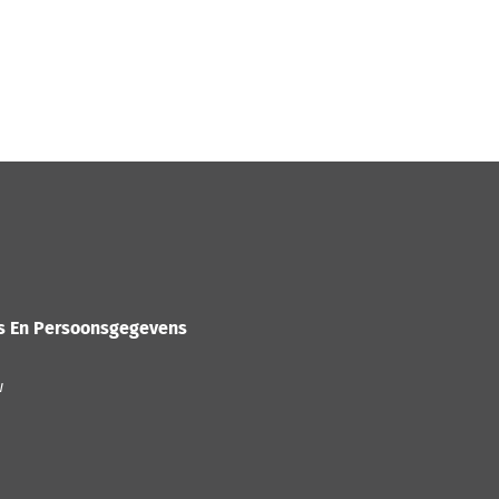
es En Persoonsgegevens
w