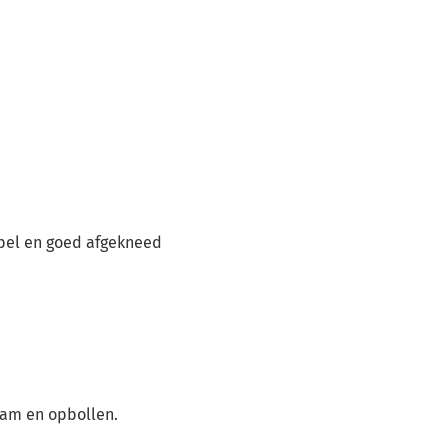
epel en goed afgekneed
ram en opbollen.