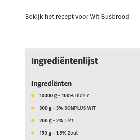
Bekijk het recept voor Wit Busbrood
Ingrediëntenlijst
Ingrediënten
10000
g - 100%
Bloem
300
g - 3%
SONPLUS WIT
200
g - 2%
Gist
150
g - 1.5%
Zout