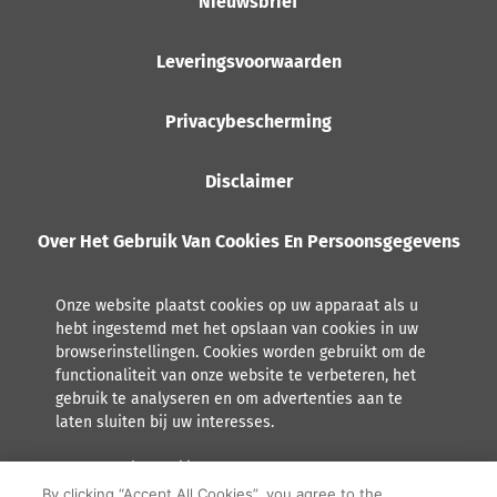
Nieuwsbrief
Leveringsvoorwaarden
Privacybescherming
Disclaimer
Over Het Gebruik Van Cookies En Persoonsgegevens
Onze website plaatst cookies op uw apparaat als u
hebt ingestemd met het opslaan van cookies in uw
browserinstellingen. Cookies worden gebruikt om de
functionaliteit van onze website te verbeteren, het
gebruik te analyseren en om advertenties aan te
laten sluiten bij uw interesses.
Lees meer over hoe Orkla met persoonsgegevens omgaat,
inclusief het recht tot inzage.
By clicking “Accept All Cookies”, you agree to the