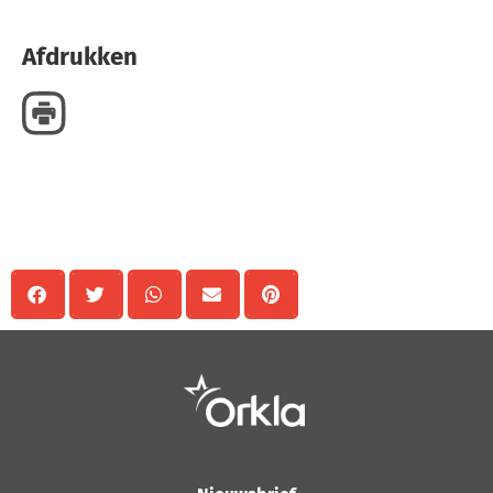
Afdrukken
Delen