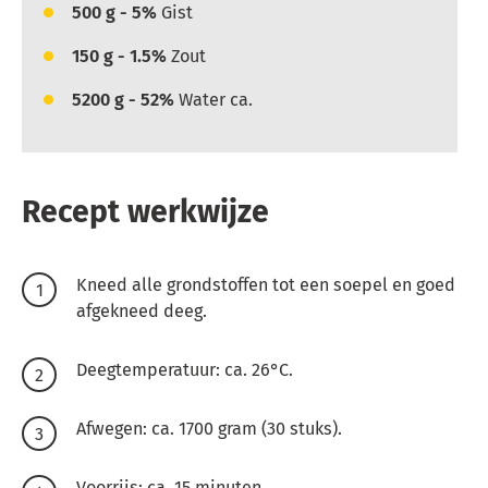
500
g - 5%
Gist
150
g - 1.5%
Zout
5200
g - 52%
Water ca.
Recept werkwijze
Kneed alle grondstoffen tot een soepel en goed
afgekneed deeg.
Deegtemperatuur: ca. 26°C.
Afwegen: ca. 1700 gram (30 stuks).
Voorrijs: ca. 15 minuten.