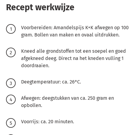
Recept werkwijze
Voorbereiden: Amandelspijs K+K afwegen op 100
gram. Bollen van maken en ovaal uitdrukken.
Kneed alle grondstoffen tot een soepel en goed
afgekneed deeg. Direct na het kneden vulling 1
doordraaien.
Deegtemperatuur: ca. 26°C.
Afwegen: deegstukken van ca. 250 gram en
opbollen.
Voorrijs: ca. 20 minuten.