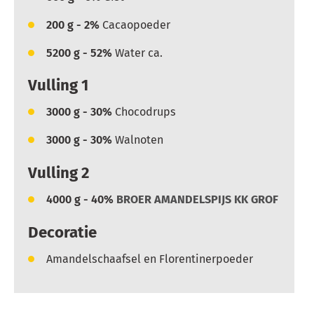
200
g - 2%
Cacaopoeder
5200
g - 52%
Water ca.
Vulling 1
3000
g - 30%
Chocodrups
3000
g - 30%
Walnoten
Vulling 2
4000
g - 40%
BROER AMANDELSPIJS KK GROF
Decoratie
Amandelschaafsel en Florentinerpoeder