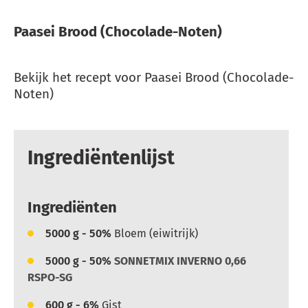
Paasei Brood (Chocolade-Noten)
Bekijk het recept voor Paasei Brood (Chocolade-
Noten)
Ingrediëntenlijst
Ingrediënten
5000
g - 50%
Bloem (eiwitrijk)
5000
g - 50%
SONNETMIX INVERNO 0,66
RSPO-SG
600
g - 6%
Gist