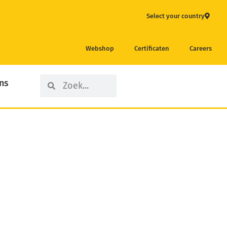
Select your country
Webshop
Certificaten
Careers
Search
Search
ns