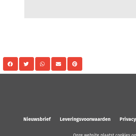
Delen
Nieuwsbrief
Leveringsvoorwaarden
Privac
Onze website plaatst cookies o