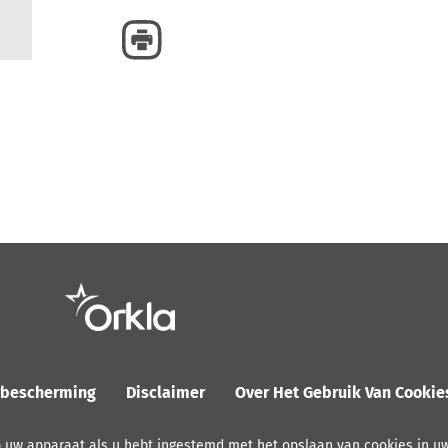
ybescherming
Disclaimer
Over Het Gebruik Van Cooki
p uw apparaat als u hebt ingestemd met het opslaan van cookies in u