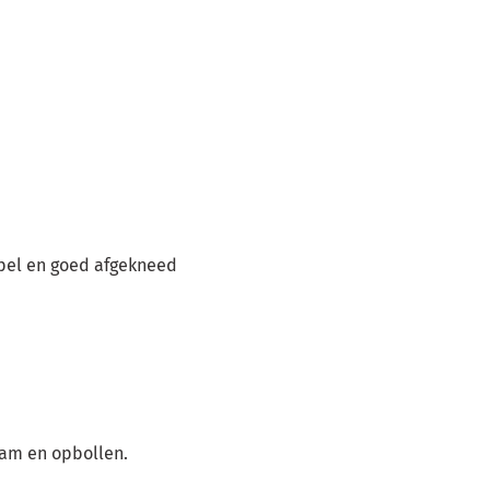
epel en goed afgekneed
ram en opbollen.