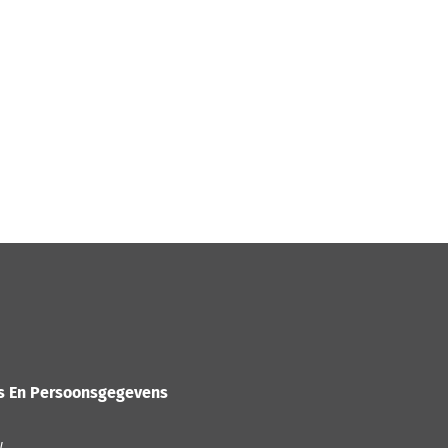
es En Persoonsgegevens
w