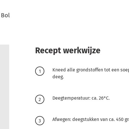
 Bol
Recept werkwijze
Kneed alle grondstoffen tot een so
deeg.
Deegtemperatuur: ca. 26°C.
Afwegen: deegstukken van ca. 450 g