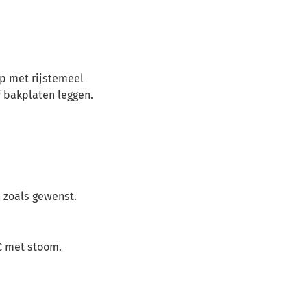
p met rijstemeel
 bakplaten leggen.
 zoals gewenst.
C met stoom.