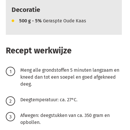
Decoratie
500
g - 5%
Geraspte Oude Kaas
Recept werkwijze
Meng alle grondstoffen 5 minuten langzaam en
kneed dan tot een soepel en goed afgekneed
deeg.
Deegtemperatuur: ca. 27°C.
Afwegen: deegstukken van ca. 350 gram en
opbollen.