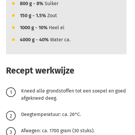
800
g - 8%
Suiker
150
g - 1.5%
Zout
1000
g - 10%
Heel ei
4000
g - 40%
Water ca.
Recept werkwijze
Kneed alle grondstoffen tot een soepel en goed
afgekneed deeg.
Deegtemperatuur: ca. 26°C.
Afwegen: ca. 1700 gram (30 stuks).