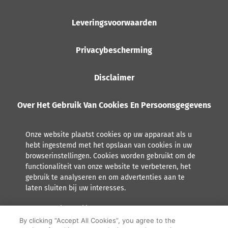
Leveringsvoorwaarden
Privacybescherming
Disclaimer
Over Het Gebruik Van Cookies En Persoonsgegevens
Onze website plaatst cookies op uw apparaat als u
hebt ingestemd met het opslaan van cookies in uw
browserinstellingen. Cookies worden gebruikt om de
functionaliteit van onze website te verbeteren, het
gebruik te analyseren en om advertenties aan te
laten sluiten bij uw interesses.
Lees meer over hoe Orkla met persoonsgegevens omgaat,
inclusief het recht tot inzage.
By clicking “Accept All Cookies”, you agree to the