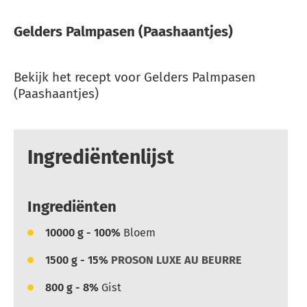
Gelders Palmpasen (Paashaantjes)
Bekijk het recept voor Gelders Palmpasen
(Paashaantjes)
Ingrediëntenlijst
Ingrediënten
10000
g - 100%
Bloem
1500
g - 15%
PROSON LUXE AU BEURRE
800
g - 8%
Gist