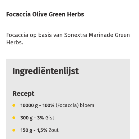
Focaccia Olive Green Herbs
Focaccia op basis van Sonextra Marinade Green
Herbs.
Ingrediëntenlijst
Recept
10000
g - 100%
(Focaccia) bloem
300
g - 3%
Gist
150
g - 1,5%
Zout