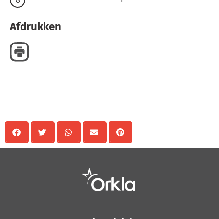
Afdrukken
Delen