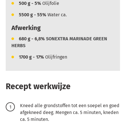
500
g - 5%
Olijfolie
5500
g - 55%
Water ca.
Afwerking
680
g - 6,8%
SONEXTRA MARINADE GREEN
HERBS
1700
g - 17%
Olijfringen
Recept werkwijze
Kneed alle grondstoffen tot een soepel en goed
afgekneed deeg.
Mengen ca. 5 minuten, kneden
ca. 5 minuten.