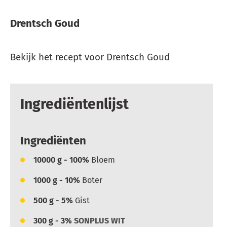
Drentsch Goud
Bekijk het recept voor Drentsch Goud
Ingrediëntenlijst
Ingrediënten
10000
g - 100%
Bloem
1000
g - 10%
Boter
500
g - 5%
Gist
300
g - 3%
SONPLUS WIT