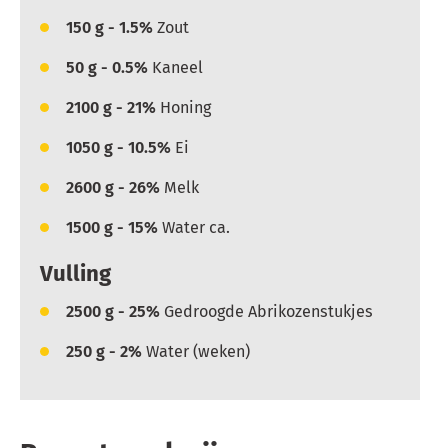
150
g - 1.5%
Zout
50
g - 0.5%
Kaneel
2100
g - 21%
Honing
1050
g - 10.5%
Ei
2600
g - 26%
Melk
1500
g - 15%
Water ca.
Vulling
2500
g - 25%
Gedroogde Abrikozenstukjes
250
g - 2%
Water (weken)