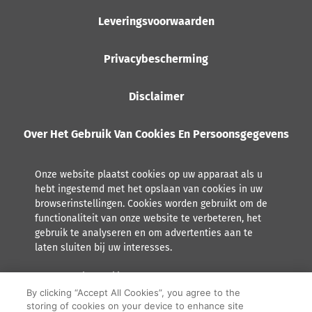
Leveringsvoorwaarden
Privacybescherming
Disclaimer
Over Het Gebruik Van Cookies En Persoonsgegevens
Onze website plaatst cookies op uw apparaat als u
hebt ingestemd met het opslaan van cookies in uw
browserinstellingen. Cookies worden gebruikt om de
functionaliteit van onze website te verbeteren, het
gebruik te analyseren en om advertenties aan te
laten sluiten bij uw interesses.
Lees meer over hoe Orkla met persoonsgegevens omgaat,
inclusief het recht tot inzage.
By clicking “Accept All Cookies”, you agree to the
storing of cookies on your device to enhance site