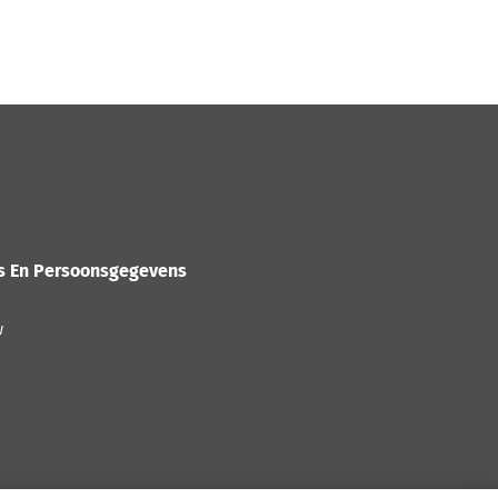
es En Persoonsgegevens
w