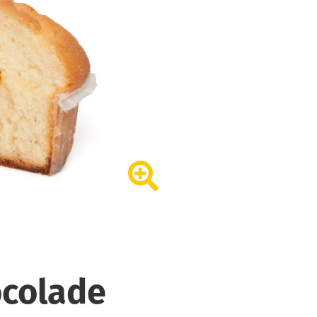
ocolade