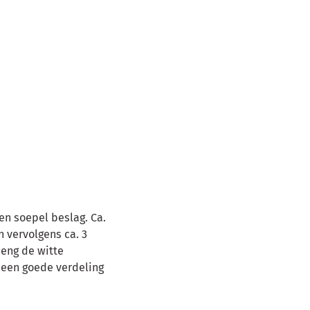
en soepel beslag. Ca.
n vervolgens ca. 3
Meng de witte
 een goede verdeling