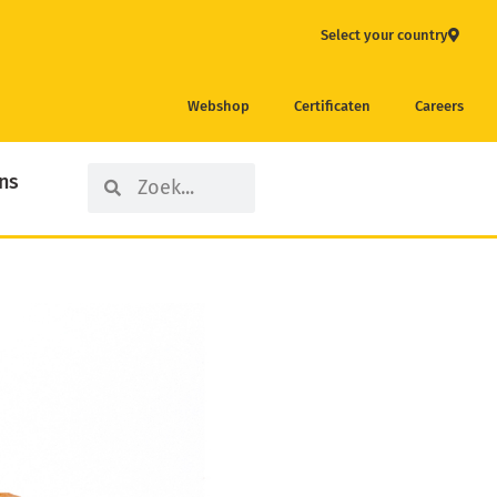
Select your country
Webshop
Certificaten
Careers
Search
Search
ns