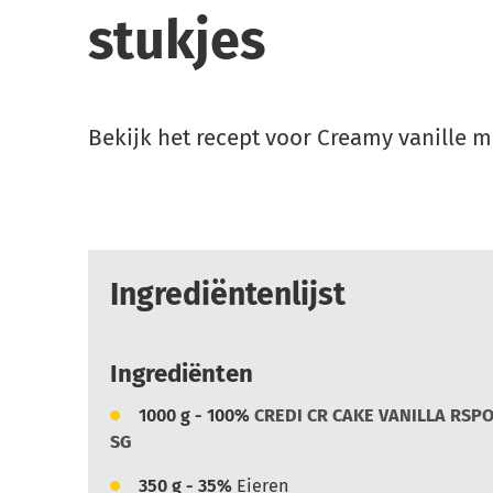
stukjes
Bekijk het recept voor Creamy vanille m
Ingrediëntenlijst
Ingrediënten
1000
g - 100%
CREDI CR CAKE VANILLA RSPO
SG
350
g - 35%
Eieren