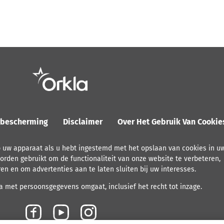
ybescherming
Disclaimer
Over Het Gebruik Van Cooki
p uw apparaat als u hebt ingestemd met het opslaan van cookies in u
orden gebruikt om de functionaliteit van onze website te verbeteren,
ren en om advertenties aan te laten sluiten bij uw interesses.
 met persoonsgegevens omgaat, inclusief het recht tot inzage.
F
Y
I