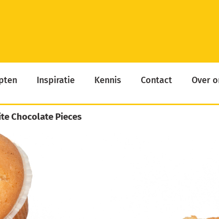
pten
Inspiratie
Kennis
Contact
Over o
ite Chocolate Pieces