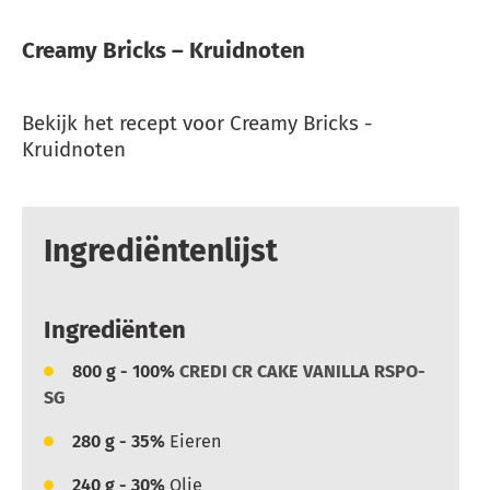
Creamy Bricks – Kruidnoten
Bekijk het recept voor Creamy Bricks -
Kruidnoten
Ingrediëntenlijst
Ingrediënten
800
g - 100%
CREDI CR CAKE VANILLA RSPO-
SG
280
g - 35%
Eieren
240
g - 30%
Olie