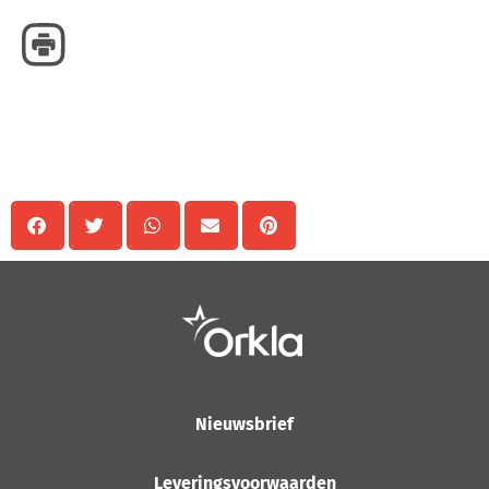
Delen
Nieuwsbrief
Leveringsvoorwaarden