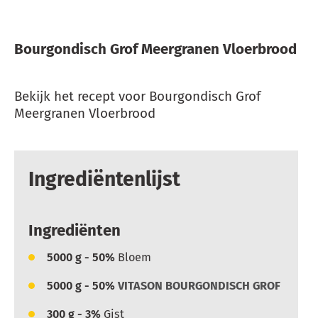
Bourgondisch Grof Meergranen Vloerbrood
Bekijk het recept voor Bourgondisch Grof
Meergranen Vloerbrood
Ingrediëntenlijst
Ingrediënten
5000
g - 50%
Bloem
5000
g - 50%
VITASON BOURGONDISCH GROF
300
g - 3%
Gist