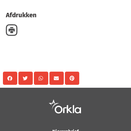
Afdrukken
Delen