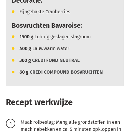
Decoratie:
Fijngehakte Cranberries
Bosvruchten Bavaroise:
1500
g
Lobbig geslagen slagroom
400
g
Lauwwarm water
300
g
CREDI FOND NEUTRAL
60
g
CREDI COMPOUND BOSVRUCHTEN
Recept werkwijze
Maak rolbeslag:
Meng alle grondstoffen in een
machinebekken en ca. 5 minuten opkloppen in