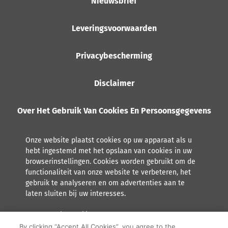
Nieuwsbrief
Leveringsvoorwaarden
Privacybescherming
Disclaimer
Over Het Gebruik Van Cookies En Persoonsgegevens
Onze website plaatst cookies op uw apparaat als u
hebt ingestemd met het opslaan van cookies in uw
browserinstellingen. Cookies worden gebruikt om de
functionaliteit van onze website te verbeteren, het
gebruik te analyseren en om advertenties aan te
laten sluiten bij uw interesses.
Lees meer over hoe Orkla met persoonsgegevens omgaat,
inclusief het recht tot inzage.
By clicking “Accept All Cookies”, you agree to the