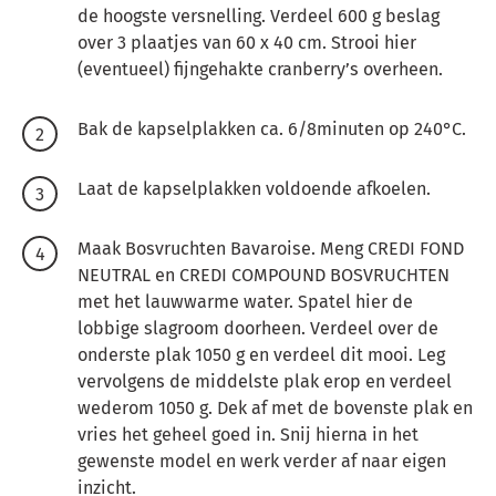
de hoogste versnelling.
Verdeel 600 g beslag
over 3 plaatjes van 60 x 40 cm.
Strooi hier
(eventueel) fijngehakte cranberry’s overheen.
Bak de kapselplakken ca. 6/8minuten op 240°C.
Laat de kapselplakken voldoende afkoelen.
Maak Bosvruchten Bavaroise.
Meng CREDI FOND
NEUTRAL en CREDI COMPOUND BOSVRUCHTEN
met het lauwwarme water.
Spatel hier de
lobbige slagroom doorheen.
Verdeel over de
onderste plak 1050 g en verdeel dit mooi.
Leg
vervolgens de middelste plak erop en verdeel
wederom 1050 g.
Dek af met de bovenste plak en
vries het geheel goed in.
Snij hierna in het
gewenste model en werk verder af naar eigen
inzicht.