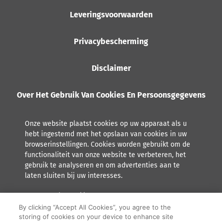
Leveringsvoorwaarden
Privacybescherming
Disclaimer
Over Het Gebruik Van Cookies En Persoonsgegevens
Onze website plaatst cookies op uw apparaat als u
hebt ingestemd met het opslaan van cookies in uw
browserinstellingen. Cookies worden gebruikt om de
functionaliteit van onze website te verbeteren, het
gebruik te analyseren en om advertenties aan te
laten sluiten bij uw interesses.
Lees meer over hoe Orkla met persoonsgegevens omgaat,
inclusief het recht tot inzage.
By clicking “Accept All Cookies”, you agree to the
storing of cookies on your device to enhance site