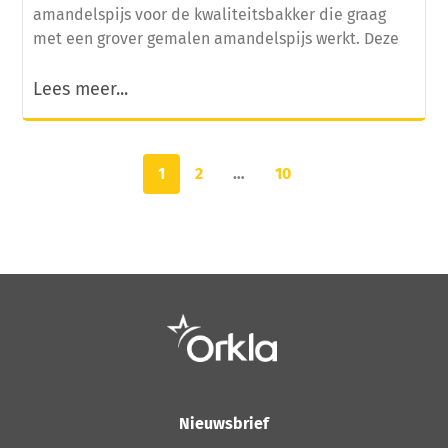
amandelspijs voor de kwaliteitsbakker die graag
met een grover gemalen amandelspijs werkt. Deze
Lees meer...
1
2
…
10
Nieuwsbrief