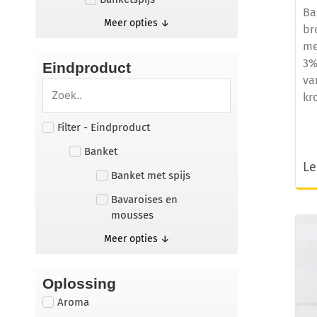
Ba
Meer opties ↓
br
me
3%
Eindproduct
va
kr
Filter - Eindproduct
Banket
Le
Banket met spijs
Bavaroises en
mousses
Meer opties ↓
Oplossing
Aroma