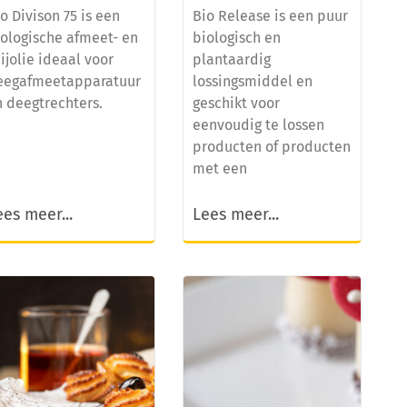
o Divison 75 is een
Bio Release is een puur
iologische afmeet- en
biologisch en
ijolie ideaal voor
plantaardig
eegafmeetapparatuur
lossingsmiddel en
n deegtrechters.
geschikt voor
eenvoudig te lossen
producten of producten
met een
ees meer...
Lees meer...