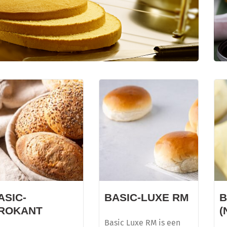
CREDI KAPSEL
Dé basis voor diverse soorten gebak
ASIC-
BASIC-LUXE RM
B
ROKANT
(
Basic Luxe RM is een