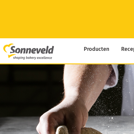
Skip
to
content
Producten
Rece