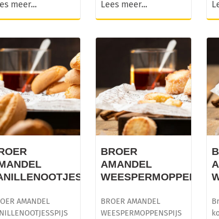
es meer...
Lees meer...
L
ROER
BROER
MANDEL
AMANDEL
ANILLENOOTJESSPIJS
WEESPERMOPPENSPI
W
OER AMANDEL
BROER AMANDEL
Br
NILLENOOTJESSPIJS
WEESPERMOPPENSPIJS
ko