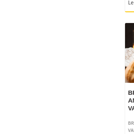
Le
B
A
V
BR
VA