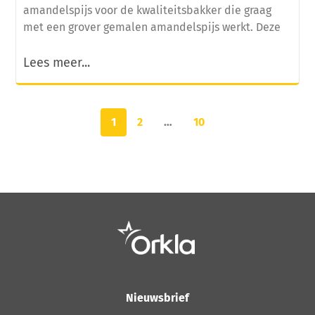
amandelspijs voor de kwaliteitsbakker die graag
met een grover gemalen amandelspijs werkt. Deze
Lees meer...
1
2
…
10
Nieuwsbrief