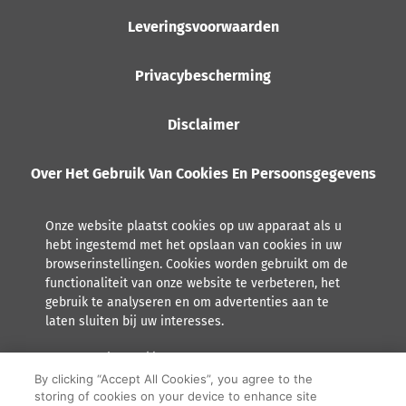
Leveringsvoorwaarden
Privacybescherming
Disclaimer
Over Het Gebruik Van Cookies En Persoonsgegevens
Onze website plaatst cookies op uw apparaat als u
hebt ingestemd met het opslaan van cookies in uw
browserinstellingen. Cookies worden gebruikt om de
functionaliteit van onze website te verbeteren, het
gebruik te analyseren en om advertenties aan te
laten sluiten bij uw interesses.
Lees meer over hoe Orkla met persoonsgegevens omgaat,
inclusief het recht tot inzage.
By clicking “Accept All Cookies”, you agree to the
storing of cookies on your device to enhance site