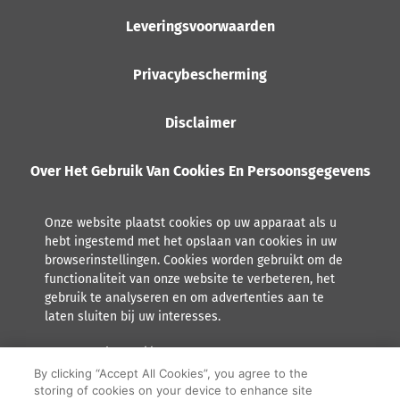
Leveringsvoorwaarden
Privacybescherming
Disclaimer
Over Het Gebruik Van Cookies En Persoonsgegevens
Onze website plaatst cookies op uw apparaat als u
hebt ingestemd met het opslaan van cookies in uw
browserinstellingen. Cookies worden gebruikt om de
functionaliteit van onze website te verbeteren, het
gebruik te analyseren en om advertenties aan te
laten sluiten bij uw interesses.
Lees meer over hoe Orkla met persoonsgegevens omgaat,
inclusief het recht tot inzage.
By clicking “Accept All Cookies”, you agree to the
storing of cookies on your device to enhance site