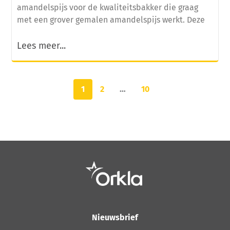
amandelspijs voor de kwaliteitsbakker die graag
met een grover gemalen amandelspijs werkt. Deze
Lees meer...
1
2
…
10
Nieuwsbrief