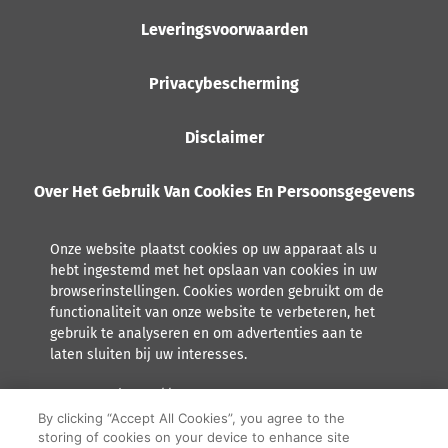
Leveringsvoorwaarden
Privacybescherming
Disclaimer
Over Het Gebruik Van Cookies En Persoonsgegevens
Onze website plaatst cookies op uw apparaat als u
hebt ingestemd met het opslaan van cookies in uw
browserinstellingen. Cookies worden gebruikt om de
functionaliteit van onze website te verbeteren, het
gebruik te analyseren en om advertenties aan te
laten sluiten bij uw interesses.
Lees meer over hoe Orkla met persoonsgegevens omgaat,
inclusief het recht tot inzage.
By clicking “Accept All Cookies”, you agree to the
storing of cookies on your device to enhance site