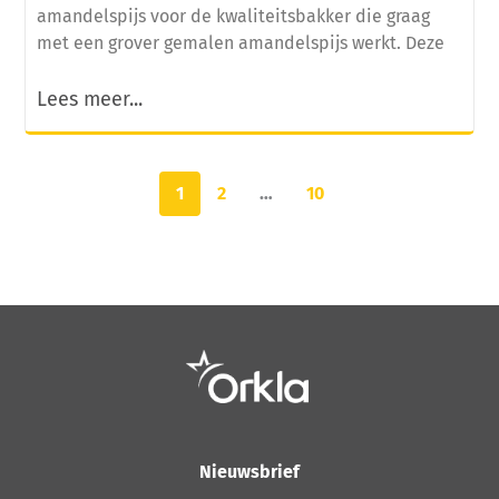
amandelspijs voor de kwaliteitsbakker die graag
met een grover gemalen amandelspijs werkt. Deze
Lees meer...
1
2
…
10
Nieuwsbrief