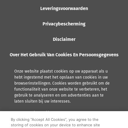
Leveringsvoorwaarden
Privacybescherming
Disclaimer
Over Het Gebruik Van Cookies En Persoonsgegevens
Onze website plaatst cookies op uw apparaat als u
hebt ingestemd met het opslaan van cookies in uw
browserinstellingen. Cookies worden gebruikt om de
functionaliteit van onze website te verbeteren, het
gebruik te analyseren en om advertenties aan te
laten sluiten bij uw interesses.
Lees meer over hoe Orkla met persoonsgegevens omgaat,
inclusief het recht tot inzage.
By clicking “Accept All Cookies”, you agree to the
storing of cookies on your device to enhance site