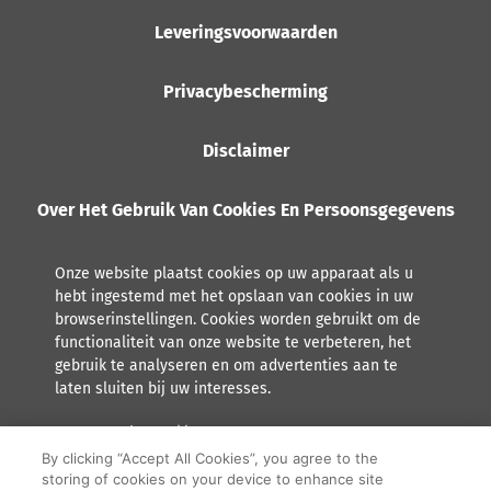
Leveringsvoorwaarden
Privacybescherming
Disclaimer
Over Het Gebruik Van Cookies En Persoonsgegevens
Onze website plaatst cookies op uw apparaat als u
hebt ingestemd met het opslaan van cookies in uw
browserinstellingen. Cookies worden gebruikt om de
functionaliteit van onze website te verbeteren, het
gebruik te analyseren en om advertenties aan te
laten sluiten bij uw interesses.
Lees meer over hoe Orkla met persoonsgegevens omgaat,
inclusief het recht tot inzage.
By clicking “Accept All Cookies”, you agree to the
storing of cookies on your device to enhance site