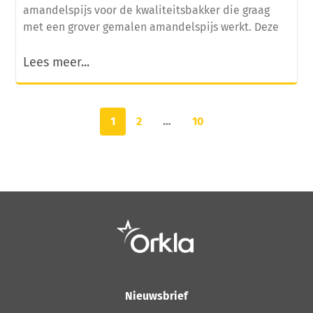
amandelspijs voor de kwaliteitsbakker die graag
met een grover gemalen amandelspijs werkt. Deze
Lees meer...
1
2
…
10
Nieuwsbrief