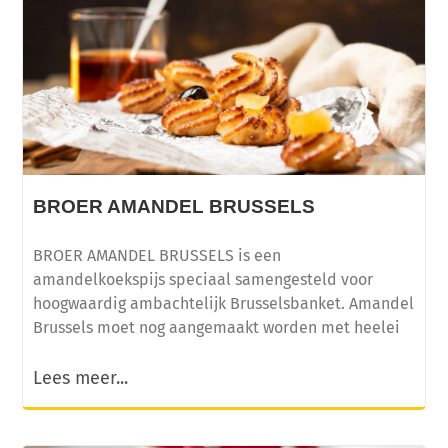
BROER AMANDEL BRUSSELS
BROER AMANDEL BRUSSELS is een
amandelkoekspijs speciaal samengesteld voor
hoogwaardig ambachtelijk Brusselsbanket. Amandel
Brussels moet nog aangemaakt worden met heelei
Lees meer...