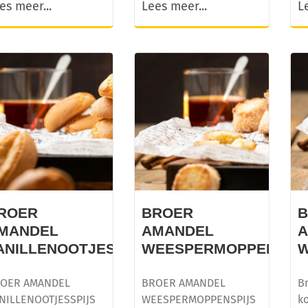
es meer...
Lees meer...
L
ROER
BROER
MANDEL
AMANDEL
ANILLENOOTJESSPIJS
WEESPERMOPPENSPI
W
OER AMANDEL
BROER AMANDEL
Br
NILLENOOTJESSPIJS
WEESPERMOPPENSPIJS
ko