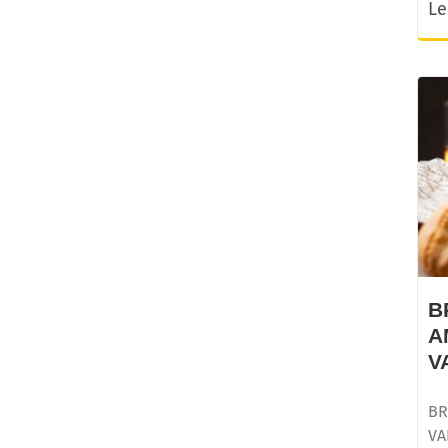
Le
B
A
V
BR
VA