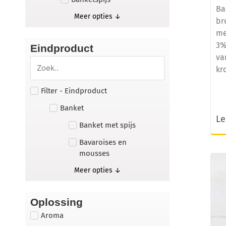
Ba
Meer opties ↓
br
me
3%
Eindproduct
va
kr
Filter - Eindproduct
Banket
Le
Banket met spijs
Bavaroises en
mousses
Meer opties ↓
Oplossing
Aroma