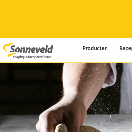
Skip
to
content
Producten
Rece