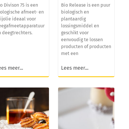
o Divison 75 is een
Bio Release is een puur
iologische afmeet- en
biologisch en
ijolie ideaal voor
plantaardig
eegafmeetapparatuur
lossingsmiddel en
n deegtrechters.
geschikt voor
eenvoudig te lossen
producten of producten
met een
ees meer...
Lees meer...