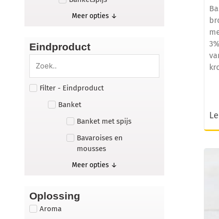
Ba
Meer opties ↓
br
me
3%
Eindproduct
va
kr
Filter - Eindproduct
Banket
Le
Banket met spijs
Bavaroises en
mousses
Meer opties ↓
Oplossing
Aroma