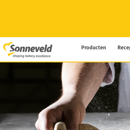
Skip
to
content
Producten
Rece