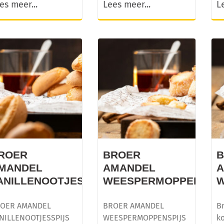
es meer...
Lees meer...
L
ROER
BROER
MANDEL
AMANDEL
ANILLENOOTJESSPIJS
WEESPERMOPPENSPI
W
OER AMANDEL
BROER AMANDEL
Br
NILLENOOTJESSPIJS
WEESPERMOPPENSPIJS
ko