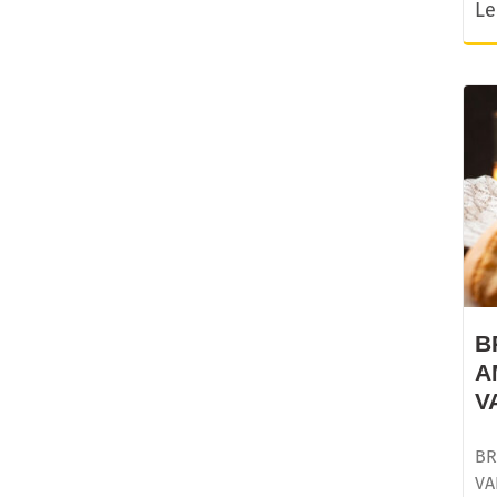
Le
B
A
V
BR
VA