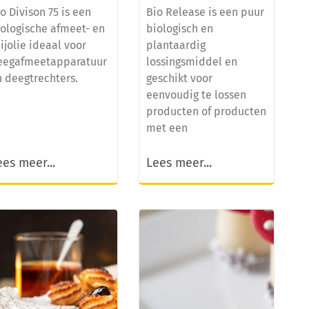
o Divison 75 is een
Bio Release is een puur
iologische afmeet- en
biologisch en
ijolie ideaal voor
plantaardig
eegafmeetapparatuur
lossingsmiddel en
n deegtrechters.
geschikt voor
eenvoudig te lossen
producten of producten
met een
ees meer...
Lees meer...