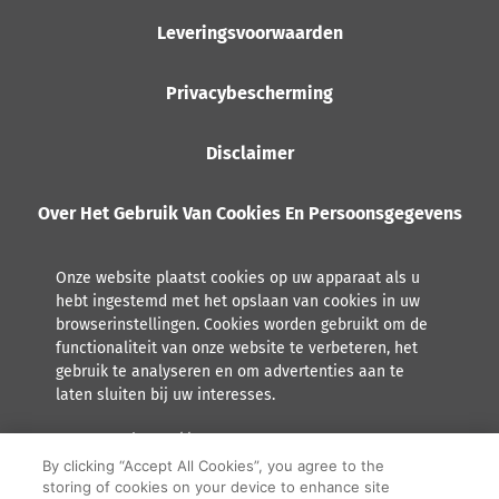
Leveringsvoorwaarden
Privacybescherming
Disclaimer
Over Het Gebruik Van Cookies En Persoonsgegevens
Onze website plaatst cookies op uw apparaat als u
hebt ingestemd met het opslaan van cookies in uw
browserinstellingen. Cookies worden gebruikt om de
functionaliteit van onze website te verbeteren, het
gebruik te analyseren en om advertenties aan te
laten sluiten bij uw interesses.
Lees meer over hoe Orkla met persoonsgegevens omgaat,
inclusief het recht tot inzage.
By clicking “Accept All Cookies”, you agree to the
storing of cookies on your device to enhance site