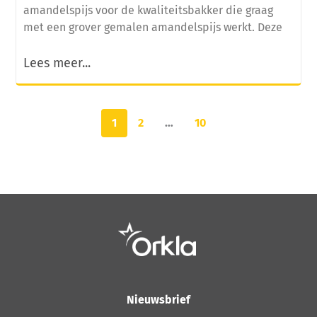
amandelspijs voor de kwaliteitsbakker die graag
met een grover gemalen amandelspijs werkt. Deze
Lees meer...
1
2
…
10
Nieuwsbrief