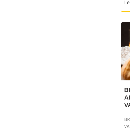
Le
B
A
V
BR
VA