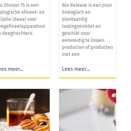
o Divison 75 is een
Bio Release is een puur
iologische afmeet- en
biologisch en
ijolie ideaal voor
plantaardig
eegafmeetapparatuur
lossingsmiddel en
n deegtrechters.
geschikt voor
eenvoudig te lossen
producten of producten
met een
ees meer...
Lees meer...