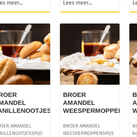
es meer...
Lees meer...
L
ROER
BROER
MANDEL
AMANDEL
ANILLENOOTJESSPIJS
WEESPERMOPPENSPI
W
OER AMANDEL
BROER AMANDEL
Br
NILLENOOTJESSPIJS
WEESPERMOPPENSPIJS
ko