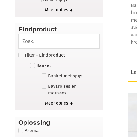
Ba
Meer opties ↓
br
me
3%
Eindproduct
va
kr
Filter - Eindproduct
Banket
Le
Banket met spijs
Bavaroises en
mousses
Meer opties ↓
Oplossing
Aroma