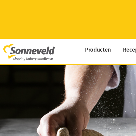
Skip
to
content
Producten
Rece