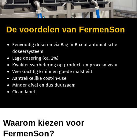
De voordelen van FermenSon
Eenvoudig doseren via Bag in Box of automatische
doseersysteem
Lage dosering (ca. 2%)
Kwaliteitsverbetering op product- en procesniveau
Veerkrachtig kruim en goede malsheid
Aantrekkelijke cost-in-use
Minder afval en dus duurzaam
Clean label
Waarom kiezen voor
FermenSon?