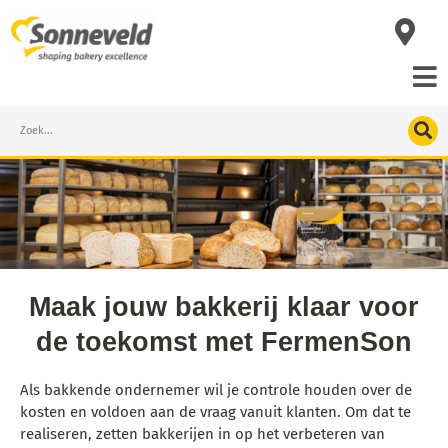
Skip
to
content
Search
Maak jouw bakkerij klaar voor
de toekomst met FermenSon
Als bakkende ondernemer wil je controle houden over de
kosten en voldoen aan de vraag vanuit klanten. Om dat te
realiseren, zetten bakkerijen in op het verbeteren van