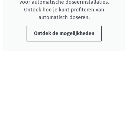
voor automatische doseerinstallaties.
Ontdek hoe je kunt profiteren van
automatisch doseren.
Ontdek de mogelijkheden