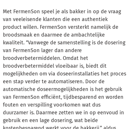
Met FermenSon speel je als bakker in op de vraag
van veeleisende klanten die een authentiek
product willen. FermenSon versterkt namelijk de
broodsmaak en daarmee de ambachtelijke
kwaliteit. “Vanwege de samenstelling is de dosering
van FermenSon lager dan andere
broodverbetermiddelen. Omdat het
broodverbetermiddel vloeibaar is, biedt dit
mogelijkheden om via doseerinstallaties het proces
een stap verder te automatiseren. Door de
automatische doseermogelijkheden is het gebruik
van FermenSon efficiënt, tijdbesparend en worden
fouten en verspilling voorkomen wat dus
duurzamer is. Daarmee zetten we in op eenvoud in
gebruik en een lage dosering, wat beide
kostenbesparend werkt voor de bakkerij,” aldus