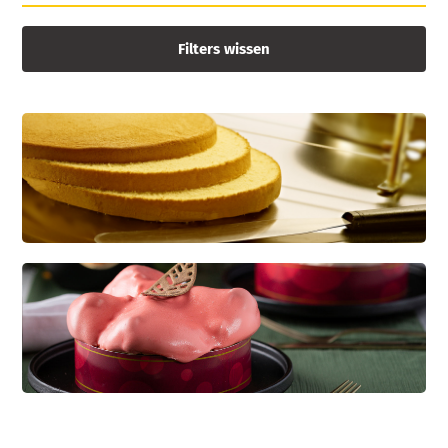
Filters wissen
CREDI KAPSEL
Dé basis voor diverse soorten gebak
KWARKBOL