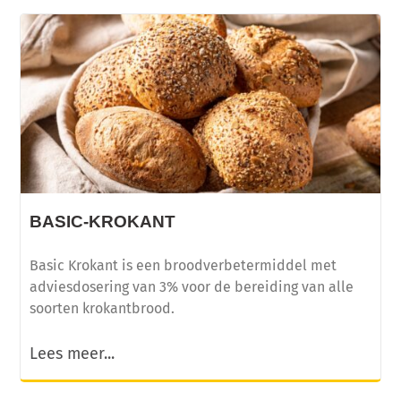
Licht, luchtig en eiwitrijk broodje op basis van
kwark!
BASIC-KROKANT
Basic Krokant is een broodverbetermiddel met
adviesdosering van 3% voor de bereiding van alle
soorten krokantbrood.
Lees meer...