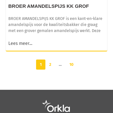
BROER AMANDELSPIJS KK GROF
BROER AMANDELSPIJS KK GROF is een kant-en-klare
amandelspijs voor de kwaliteitsbakker die graag
met een grover gemalen amandelspijs werkt. Deze
Lees meer...
1
2
…
10