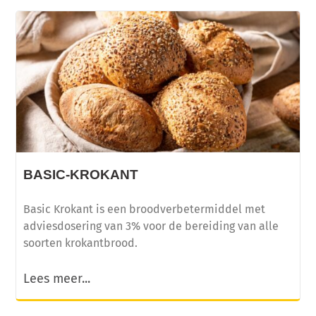
Licht, luchtig en eiwitrijk broodje op basis van
kwark!
BASIC-KROKANT
Basic Krokant is een broodverbetermiddel met
adviesdosering van 3% voor de bereiding van alle
soorten krokantbrood.
Lees meer...