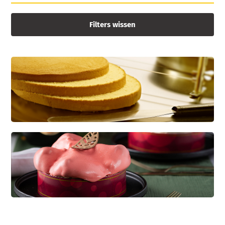
Filters wissen
CREDI KAPSEL
Dé basis voor diverse soorten gebak
KWARKBOL